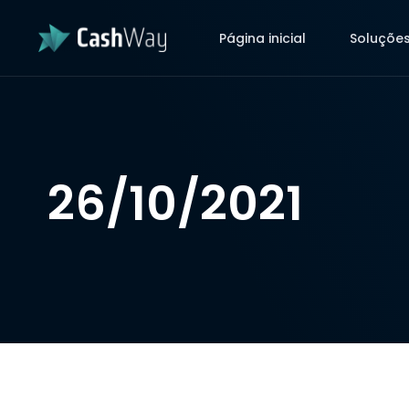
Página inicial
Soluçõe
Página inicial
Soluçõe
26/10/2021