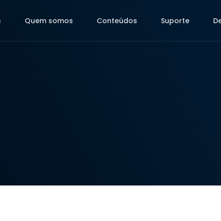
s
Quem somos
Conteúdos
Suporte
D
s
Quem somos
Conteúdos
Suporte
D