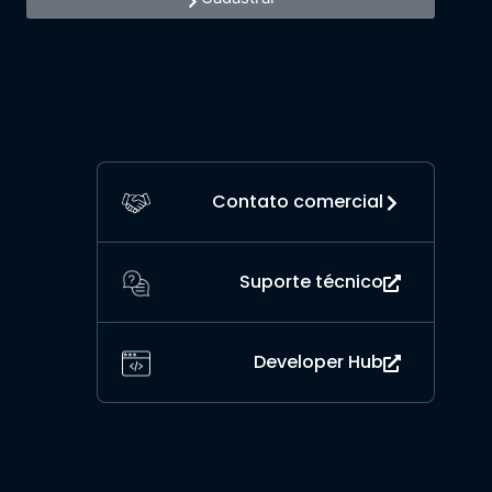
Contato comercial
Suporte técnico
Developer Hub
o