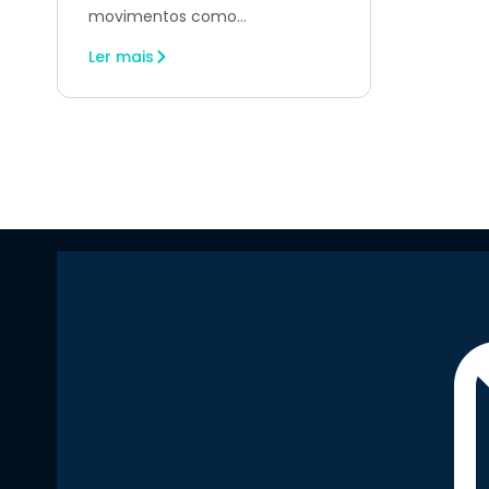
movimentos como...
Ler mais