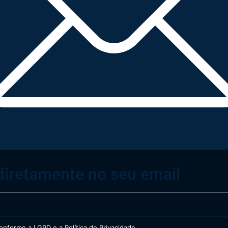
diretamente no seu email
nforme a LGPD e a Política de Privacidade