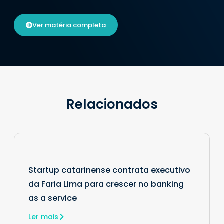
Ver matéria completa
Relacionados
Startup catarinense contrata executivo
da Faria Lima para crescer no banking
as a service
Ler mais