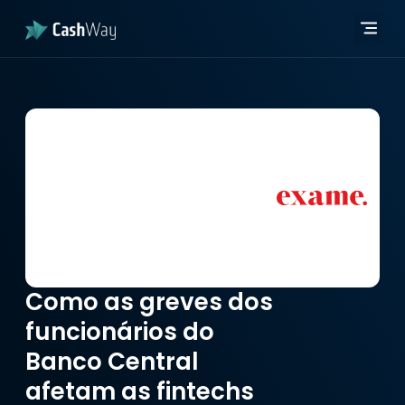
Página in
Quem 
Developer Hub
Página in
Quem 
Developer Hub
Como as greves dos
funcionários do
Banco Central
afetam as fintechs