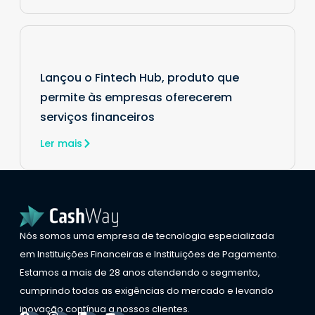
Lançou o Fintech Hub, produto que
permite às empresas oferecerem
serviços financeiros
Ler mais
Nós somos uma empresa de tecnologia especializada
em Instituições Financeiras e Instituições de Pagamento.
Estamos a mais de 28 anos atendendo o segmento,
cumprindo todas as exigências do mercado e levando
inovação contínua a nossos clientes.