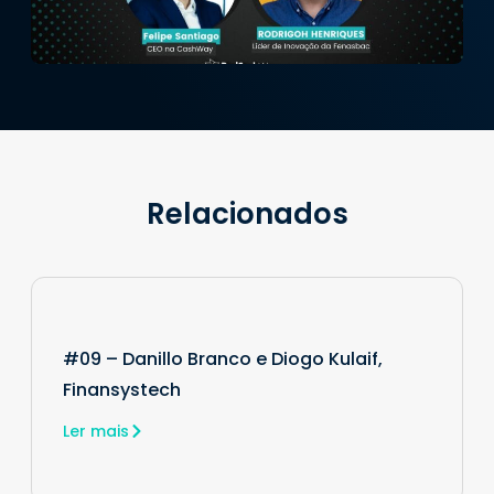
Relacionados
#09 – Danillo Branco e Diogo Kulaif,
Finansystech
Ler mais