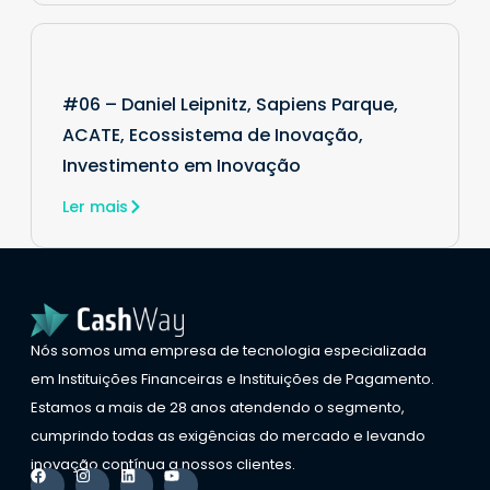
#06 – Daniel Leipnitz, Sapiens Parque,
ACATE, Ecossistema de Inovação,
Investimento em Inovação
Ler mais
Nós somos uma empresa de tecnologia especializada
em Instituições Financeiras e Instituições de Pagamento.
Estamos a mais de 28 anos atendendo o segmento,
cumprindo todas as exigências do mercado e levando
inovação contínua a nossos clientes.