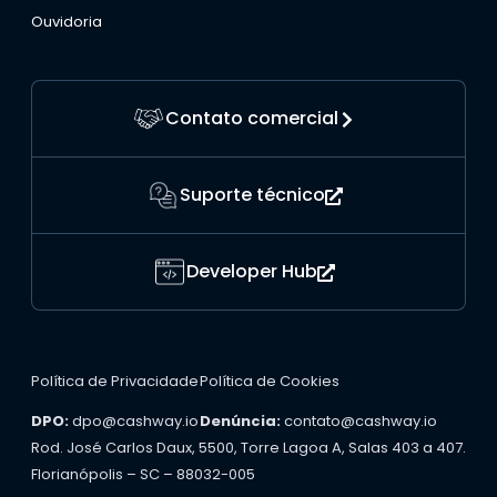
Ouvidoria
Contato comercial
Suporte técnico
Developer Hub
Política de Privacidade
Política de Cookies
DPO:
dpo@cashway.io
Denúncia:
contato@cashway.io
Rod. José Carlos Daux, 5500, Torre Lagoa A, Salas 403 a 407.
Florianópolis – SC – 88032-005