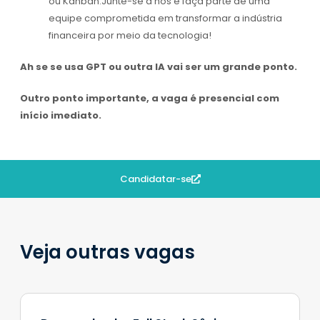
ou Kanban.Junte-se a nós e faça parte de uma
equipe comprometida em transformar a indústria
financeira por meio da tecnologia!
Ah se se usa GPT ou outra IA vai ser um grande ponto.
Outro ponto importante, a vaga é presencial com
início imediato.
Candidatar-se
Veja outras vagas