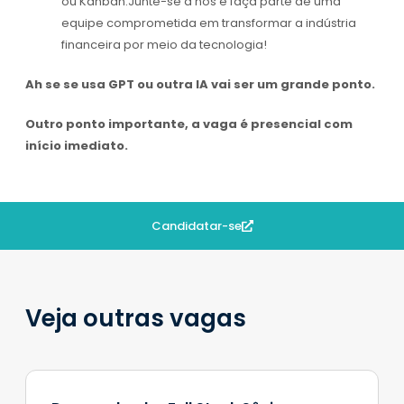
ou Kanban.Junte-se a nós e faça parte de uma
equipe comprometida em transformar a indústria
financeira por meio da tecnologia!
Ah se se usa GPT ou outra IA vai ser um grande ponto.
Outro ponto importante, a vaga é presencial com
início imediato.
Candidatar-se
Veja outras vagas