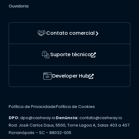
Ouvidoria
Contato comercial
Suporte técnico
Developer Hub
Política de Privacidade
Política de Cookies
DPO:
dpo@cashway.io
Denúncia:
contato@cashway.io
Rod. José Carlos Daux, 5500, Torre Lagoa A, Salas 403 a 407.
Florianópolis – SC – 88032-005