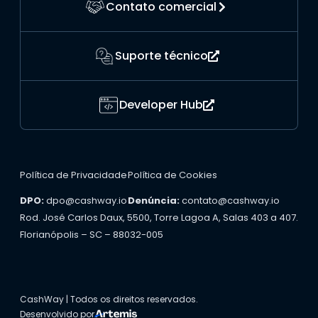
Contato comercial
Suporte técnico
Developer Hub
Política de Privacidade
Política de Cookies
DPO:
dpo@cashway.io
Denúncia:
contato@cashway.io
Rod. José Carlos Daux, 5500, Torre Lagoa A, Salas 403 a 407.
Florianópolis – SC – 88032-005
CashWay | Todos os direitos reservados.
Desenvolvido por