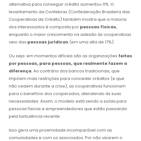
alternativa para conseguir crédito aumentou 11%. O
levantamento da Confebras (Confederação Brasileira das
Cooperativas de Crédito) também mostra que a maioria
dos interessados é composta por
pessoas físicas
,
enquanto o maior crescimento na adesão às cooperativas
veio das
pessoas jurídicas
(em uma alta de 17%).
Ou seja: em momentos difíceis são as organizações
feitas
por pessoas, para pessoas, que realmente fazem a
diferença
. Ao contrário dos bancos tradicionais, que
impõem mais restrições para conceder créditos (e que
não cedem durante a crise), as cooperativas funcionam
para o benefício dos cooperados, atendendo às suas
necessidades. Assim, o modelo está sendo a saída para
pessoas físicas e empreendedores que estão passando
pela turbulência recente.
Isso gera uma proximidade incomparável com as
comunidades e com os associados. Por não visarem o