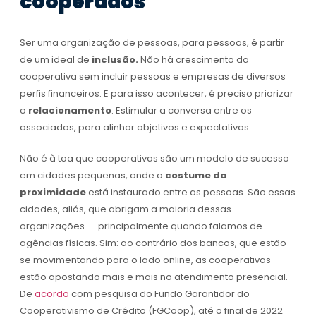
cooperados
Ser uma organização de pessoas, para pessoas, é partir
de um ideal de
inclusão.
Não há crescimento da
cooperativa sem incluir pessoas e empresas de diversos
perfis financeiros. E para isso acontecer, é preciso priorizar
o
relacionamento
. Estimular a conversa entre os
associados, para alinhar objetivos e expectativas.
Não é à toa que cooperativas são um modelo de sucesso
em cidades pequenas, onde o
costume da
proximidade
está instaurado entre as pessoas. São essas
cidades, aliás, que abrigam a maioria dessas
organizações
—
principalmente quando falamos de
agências físicas. Sim: ao contrário dos bancos, que estão
se movimentando para o lado online, as cooperativas
estão apostando mais e mais no atendimento presencial.
De
acordo
com pesquisa do Fundo Garantidor do
Cooperativismo de Crédito (FGCoop), até o final de 2022