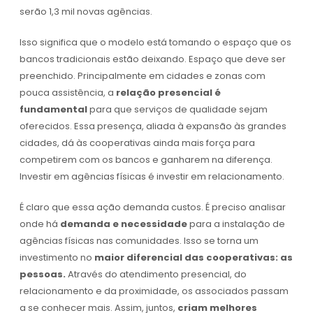
serão 1,3 mil novas agências.
Isso significa que o modelo está tomando o espaço que os
bancos tradicionais estão deixando. Espaço que deve ser
preenchido. Principalmente em cidades e zonas com
pouca assistência, a
relação presencial é
fundamental
para que serviços de qualidade sejam
oferecidos. Essa presença, aliada à expansão às grandes
cidades, dá às cooperativas ainda mais força para
competirem com os bancos e ganharem na diferença.
Investir em agências físicas é investir em relacionamento.
É claro que essa ação demanda custos. É preciso analisar
onde há
demanda e necessidade
para a instalação de
agências físicas nas comunidades. Isso se torna um
investimento no
maior diferencial das cooperativas: as
pessoas.
Através do atendimento presencial, do
relacionamento e da proximidade, os associados passam
a se conhecer mais. Assim, juntos,
criam melhores