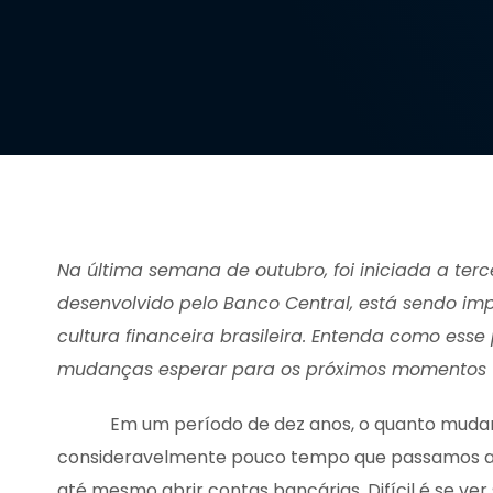
Na última semana de outubro, foi iniciada a te
desenvolvido pelo Banco Central, está sendo im
cultura financeira brasileira. Entenda como ess
mudanças esperar para os próximos momentos
Em um período de dez anos, o quanto mudaram se
consideravelmente pouco tempo que passamos a ut
até mesmo abrir contas bancárias. Difícil é se ver