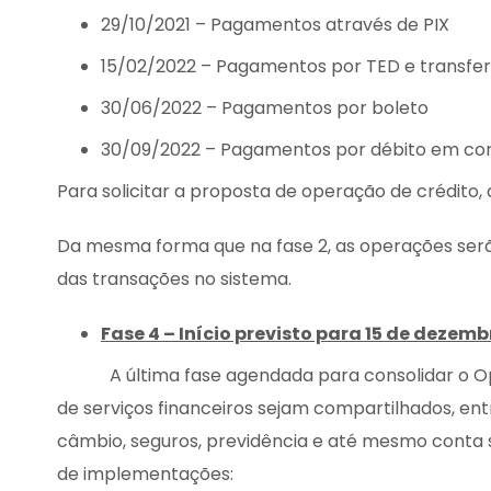
29/10/2021 – Pagamentos através de PIX
15/02/2022 – Pagamentos por TED e transfer
30/06/2022 – Pagamentos por boleto
30/09/2022 – Pagamentos por débito em co
Para solicitar a proposta de operação de crédito,
Da mesma forma que na fase 2, as operações serão
das transações no sistema.
Fase 4 – Início previsto para 15 de dezemb
A última fase agendada para consolidar o Open
de serviços financeiros sejam compartilhados, ent
câmbio, seguros, previdência e até mesmo conta
de implementações: