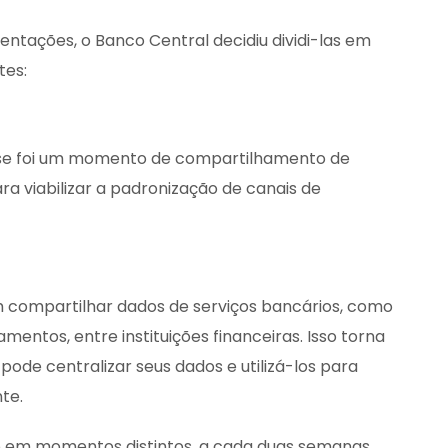
ações, o Banco Central decidiu dividi-las em
tes:
se foi um momento de compartilhamento de
ara viabilizar a padronização de canais de
em compartilhar dados de serviços bancários, como
mentos, entre instituições financeiras. Isso torna
 pode centralizar seus dados e utilizá-los para
nte.
m momentos distintos, a cada duas semanas.