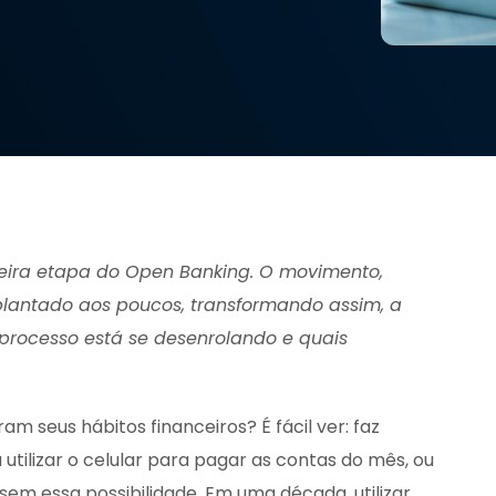
rceira etapa do Open Banking. O movimento,
plantado aos poucos, transformando assim, a
e processo está se desenrolando e quais
us hábitos financeiros? É fácil ver: faz
ilizar o celular para pagar as contas do mês, ou
 sem essa possibilidade. Em uma década, utilizar