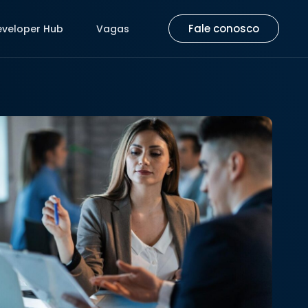
Fale conosco
eveloper Hub
Vagas
Fale conosco
eveloper Hub
Vagas