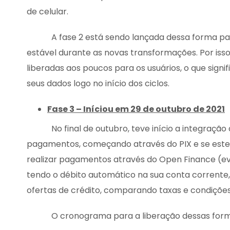
de celular.
A fase 2 está sendo lançada dessa forma para
estável durante as novas transformações. Por iss
liberadas aos poucos para os usuários, o que sign
seus dados logo no início dos ciclos.
Fase 3 – Iníciou em 29 de outubro de 2021
No final de outubro, teve início a integração 
pagamentos, começando através do PIX e se este
realizar pagamentos através do Open Finance (e
tendo o débito automático na sua conta corrente
ofertas de crédito, comparando taxas e condições 
O cronograma para a liberação dessas formas