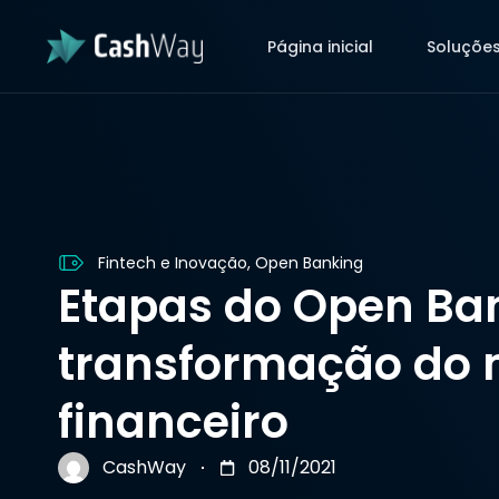
Página inicial
Soluçõe
Página inicial
Soluçõe
Fintech e Inovação
,
Open Banking
Etapas do Open Ban
transformação do
financeiro
CashWay
08/11/2021