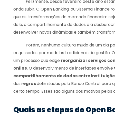
Felizmente, desde fevereiro deste ano estamos
onda subir. O Open Banking, ou Sistema Financeiro
que as transformações do mercado financeiro se
dele, o compartilhamento de dados e a desburocra
desenvolver novas dinâmicas e também transforma 
Porém, nenhuma cultura muda de um dia para o
engessados por modelos tradicionais de gestão.
um processo que exige
reorganizar serviços
com
online
. O desenvolvimento de interfaces envolve
compartilhamento de dados entre instituiçõe
das
regras
delimitadas pelo Banco Central para
certo tempo. Esses são alguns dos motivos pelos
Quais as etapas do Open B