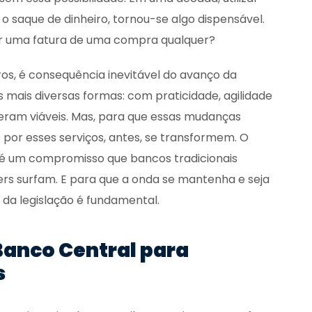
o saque de dinheiro, tornou-se algo dispensável.
ar uma fatura de uma compra qualquer?
os, é consequência inevitável do avanço da
 mais diversas formas: com praticidade, agilidade
eram viáveis. Mas, para que essas mudanças
por esses serviços, antes, se transformem. O
os é um compromisso que bancos tradicionais
rs surfam. E para que a onda se mantenha e seja
 da legislação é fundamental.
Banco Central para
s