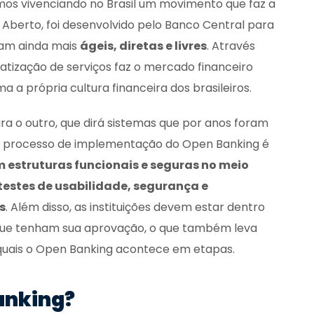
 vivenciando no Brasil um movimento que faz a
 Aberto, foi desenvolvido pelo Banco Central para
jam ainda mais
ágeis, diretas e livres
. Através
tização de serviços faz o mercado financeiro
a própria cultura financeira dos brasileiros.
 outro, que dirá sistemas que por anos foram
 O processo de implementação do Open Banking é
 estruturas funcionais e seguras no meio
testes de usabilidade, segurança e
s
. Além disso, as instituições devem estar dentro
 que tenham sua aprovação, o que também leva
 quais o Open Banking acontece em etapas.
anking?