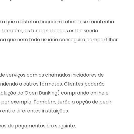
 que o sistema financeiro aberto se mantenha
o também, as funcionalidades estão sendo
ifica que nem todo usuário conseguirá compartilhar
de serviços com os chamados iniciadores de
ndendo a outros formatos. Clientes poderão
volução do Open Banking) comprando online e
, por exemplo. Também, terão a opção de pedir
entre diferentes instituições.
 de pagamentos é o seguinte: