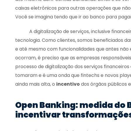
caixas eletrônicos para outras operações que não 
Você se imagina tendo que ir ao banco para pag
A digitalização de serviços, inclusive financeir
tecnologia. Como clientes, somos beneficiados das
e até mesmo com funcionalidades que antes não 
ocorram, é preciso que as empresas responsáveis 
processo de digitalização dos serviços financeir
tomaram e é uma onda que fintechs e novos playe
ainda mais alta, o
incentivo
dos órgãos públicos e
Open Banking: medida do 
incentivar transformaçõe