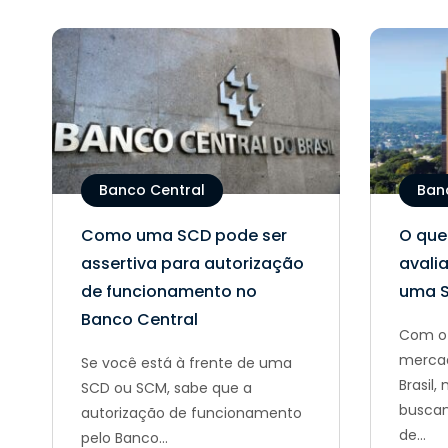
Banco Central
Ban
Como uma SCD pode ser
O que
assertiva para autorização
avalia
de funcionamento no
uma 
Banco Central
Com o 
mercad
Se você está à frente de uma
Brasil
SCD ou SCM, sabe que a
buscan
autorização de funcionamento
de...
pelo Banco...