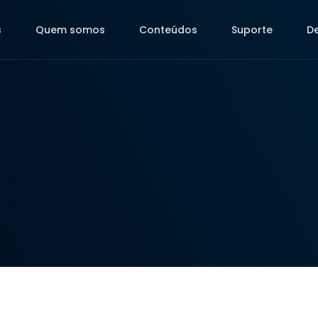
s
Quem somos
Conteúdos
Suporte
D
s
Quem somos
Conteúdos
Suporte
D