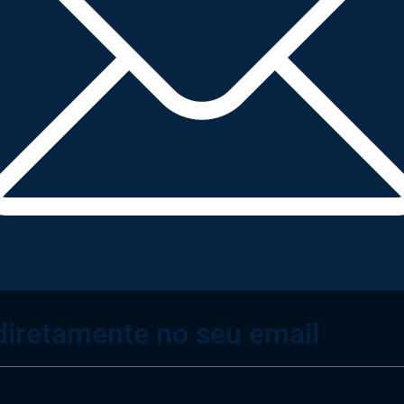
diretamente no seu email