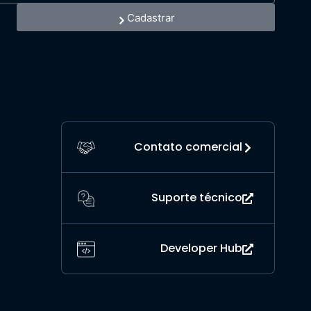
Cadastrar
Contato comercial
Suporte técnico
Developer Hub
o