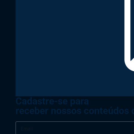
Cadastre-se para
receber nossos conteúdos 