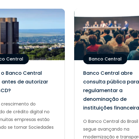
co Central
Banco Central
 o Banco Central
Banco Central abre
 antes de autorizar
consulta pública para
SCD?
regulamentar a
denominação de
crescimento do
instituições financeir
o de crédito digital no
, muitas empresas estão
O Banco Central do Brasil
do se tornar Sociedades
segue avançando na
modernização e transpar