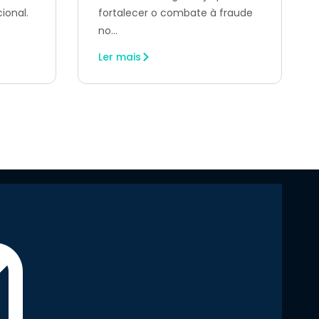
ional.
fortalecer o combate à fraude
no...
Ler mais