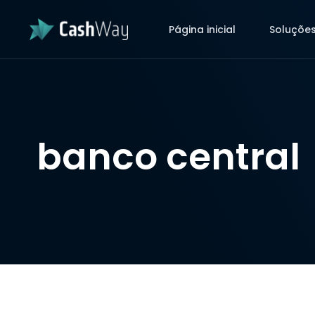
Página inicial
Soluçõe
Página inicial
Soluçõe
banco central