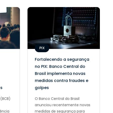
PIX
Fortalecendo a segurança
no PIX: Banco Central do
Brasil implementa novas
medidas contra fraudes e
as
golpes
 (BCB)
O Banco Central do Brasil
anunciou recentemente novas
ência
medidas de segurança para